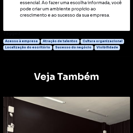
essencial. Ao fazer uma escolha informada, você
pode criar um ambiente propício ao
crescimento e ao sucesso da sua empresa.
Tagged
Acesso à empresa
Atração de talentos
Cultura organizacional
Localização do escritório
Sucesso do negócio
Visibilidade
Veja Também