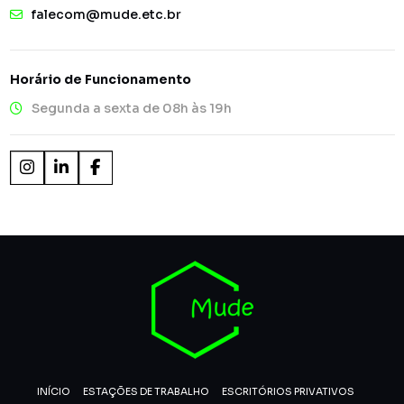
falecom@mude.etc.br
Horário de Funcionamento
Segunda a sexta de 08h às 19h
INÍCIO
ESTAÇÕES DE TRABALHO
ESCRITÓRIOS PRIVATIVOS