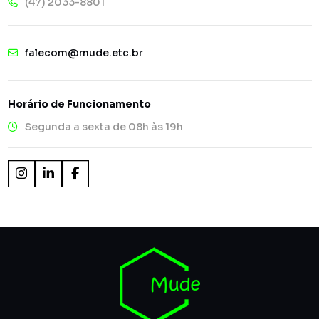
(47) 2033-8801
falecom@mude.etc.br
Horário de Funcionamento
Segunda a sexta de 08h às 19h