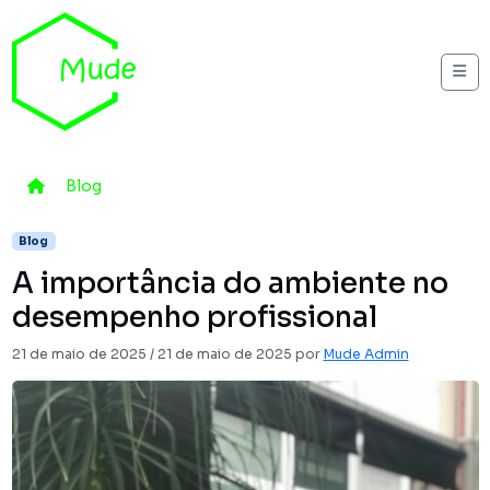
Skip to content
Me
Home
Blog
A importância do ambiente no desempenho pro
Blog
A importância do ambiente no
desempenho profissional
21 de maio de 2025
/
21 de maio de 2025
por
Mude Admin