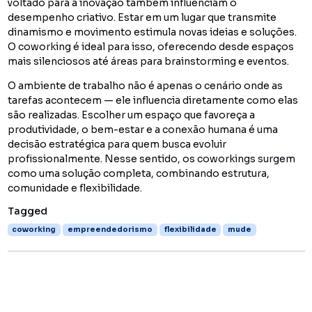
voltado para a inovação também influenciam o
desempenho criativo. Estar em um lugar que transmite
dinamismo e movimento estimula novas ideias e soluções.
O coworking é ideal para isso, oferecendo desde espaços
mais silenciosos até áreas para brainstorming e eventos.
O ambiente de trabalho não é apenas o cenário onde as
tarefas acontecem — ele influencia diretamente como elas
são realizadas. Escolher um espaço que favoreça a
produtividade, o bem-estar e a conexão humana é uma
decisão estratégica para quem busca evoluir
profissionalmente. Nesse sentido, os coworkings surgem
como uma solução completa, combinando estrutura,
comunidade e flexibilidade.
Tagged
coworking
empreendedorismo
flexibilidade
mude
You might also like