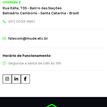
Unidade 2
Rua Itália, 735 - Bairro das Nações
Balneário Camboriú - Santa Catarina - Brasil
(47) 2033-8801
falecom@mude.etc.br
Horário de Funcionamento
Segunda a sexta de 08h às 19h