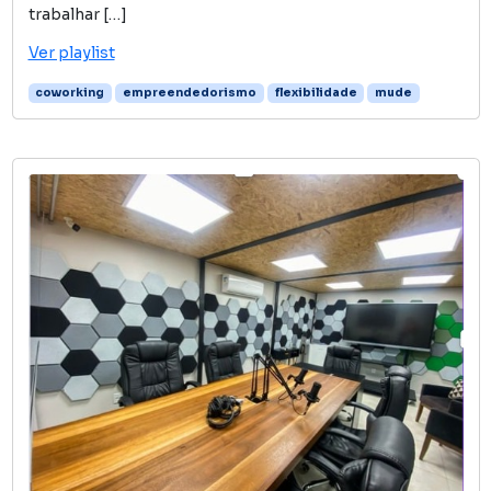
trabalhar […]
Ver playlist
coworking
empreendedorismo
flexibilidade
mude