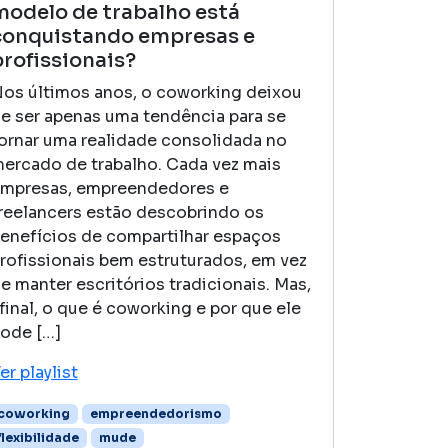
modelo de trabalho está
conquistando empresas e
profissionais?
os últimos anos, o coworking deixou
e ser apenas uma tendência para se
ornar uma realidade consolidada no
ercado de trabalho. Cada vez mais
mpresas, empreendedores e
reelancers estão descobrindo os
enefícios de compartilhar espaços
rofissionais bem estruturados, em vez
e manter escritórios tradicionais. Mas,
final, o que é coworking e por que ele
ode […]
er playlist
coworking
empreendedorismo
flexibilidade
mude