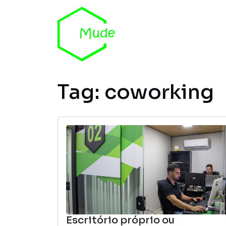
Skip to content
Tag:
coworking
Escritório próprio ou