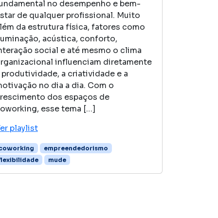
undamental no desempenho e bem-
star de qualquer profissional. Muito
lém da estrutura física, fatores como
luminação, acústica, conforto,
nteração social e até mesmo o clima
rganizacional influenciam diretamente
 produtividade, a criatividade e a
otivação no dia a dia. Com o
rescimento dos espaços de
oworking, esse tema […]
er playlist
coworking
empreendedorismo
flexibilidade
mude