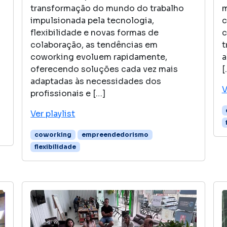
transformação do mundo do trabalho
m
impulsionada pela tecnologia,
c
flexibilidade e novas formas de
c
colaboração, as tendências em
t
coworking evoluem rapidamente,
a
oferecendo soluções cada vez mais
[
adaptadas às necessidades dos
V
profissionais e […]
Ver playlist
coworking
empreendedorismo
flexibilidade