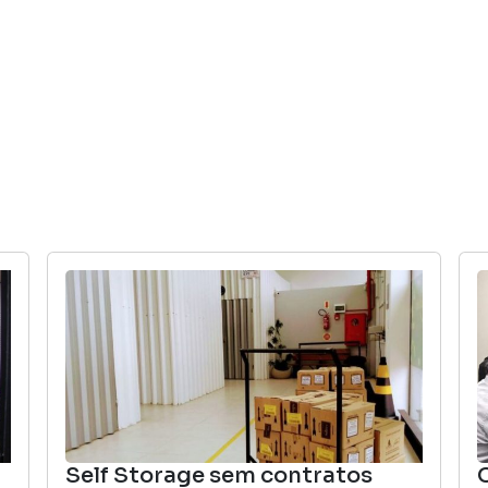
INÍCIO
COWORKING
SELF STORAGE
Self Storage sem contratos