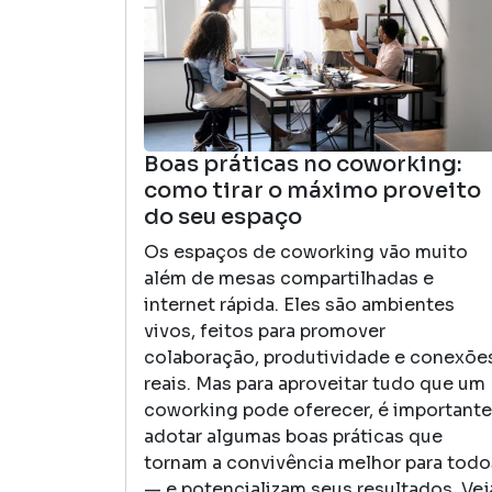
Boas práticas no coworking:
como tirar o máximo proveito
do seu espaço
Os espaços de coworking vão muito
além de mesas compartilhadas e
internet rápida. Eles são ambientes
vivos, feitos para promover
colaboração, produtividade e conexõe
reais. Mas para aproveitar tudo que um
coworking pode oferecer, é importante
adotar algumas boas práticas que
tornam a convivência melhor para todo
— e potencializam seus resultados. Vej