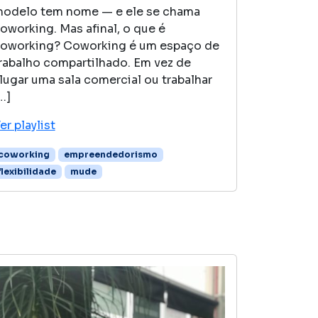
odelo tem nome — e ele se chama
oworking. Mas afinal, o que é
oworking? Coworking é um espaço de
rabalho compartilhado. Em vez de
lugar uma sala comercial ou trabalhar
…]
er playlist
coworking
empreendedorismo
flexibilidade
mude