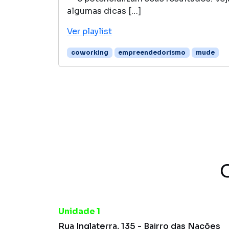
algumas dicas […]
Ver playlist
coworking
empreendedorismo
mude
Page navigation
Unidade 1
Rua Inglaterra, 135 - Bairro das Nações