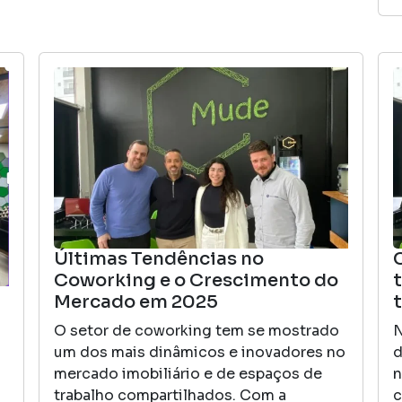
Últimas Tendências no
Coworking e o Crescimento do
Mercado em 2025
O setor de coworking tem se mostrado
N
um dos mais dinâmicos e inovadores no
d
mercado imobiliário e de espaços de
n
trabalho compartilhados. Com a
c