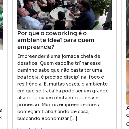
Por que o coworking é o
ambiente ideal para quem
empreende?
Empreender é uma jornada cheia de
desafios. Quem escolhe trilhar esse
caminho sabe que não basta ter uma
boa ideia, é preciso disciplina, foco e
resiliência. E, muitas vezes, o ambiente
em que se trabalha pode ser um grande
aliado — ou um obstáculo — nesse
processo. Muitos empreendedores
os
começam trabalhando de casa,
:
buscando economizar […]
O