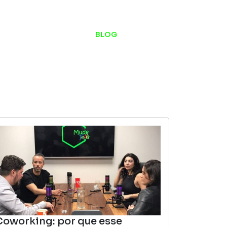
ESTÚDIO DE PODCAST
BLOG
CONTATO
Coworking: por que esse