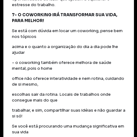
estresse do trabalho.
7- O COWORKING IRÁ TRANSFORMAR SUA VIDA,
PARA MELHOR!
Se está com dúvida em locar um coworking, pense bem
nos tópicos
acima e o quanto a organização do dia a dia pode lhe
ajudar
– o coworking também oferece melhora de saúde
mental, pois o home
office não oferece interatividade e nem rotina, cuidando
de si mesmo,
escolhas sair da rotina. Locais de trabalhos onde
consegue mais do que
trabalhar, e sim, compartilhar suas idéias e não guardar a
si só!
Se você está procurando uma mudança significativa em
sua vida