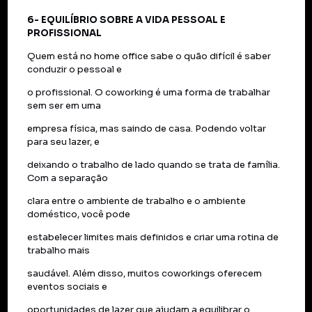
6- EQUILÍBRIO SOBRE A VIDA PESSOAL E
PROFISSIONAL
Quem está no home office sabe o quão difícil é saber
conduzir o pessoal e
o profissional. O coworking é uma forma de trabalhar
sem ser em uma
empresa física, mas saindo de casa. Podendo voltar
para seu lazer, e
deixando o trabalho de lado quando se trata de família.
Com a separação
clara entre o ambiente de trabalho e o ambiente
doméstico, você pode
estabelecer limites mais definidos e criar uma rotina de
trabalho mais
saudável. Além disso, muitos coworkings oferecem
eventos sociais e
oportunidades de lazer que ajudam a equilibrar o