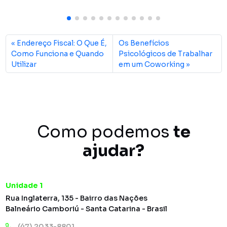
Endereço Fiscal: O Que É,
Os Benefícios
Como Funciona e Quando
Psicológicos de Trabalhar
Utilizar
em um Coworking
Como podemos
te
ajudar?
Unidade 1
Rua Inglaterra, 135 - Bairro das Nações
Balneário Camboriú - Santa Catarina - Brasil
(47) 2033-8801