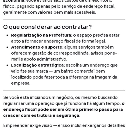
Economia:
você evita os altos custos de um escritório
físico, pagando apenas pelo serviço de endereço fiscal,
geralmente com valores bem mais acessíveis.
O que considerar ao contratar?
Regularização na Prefeitura:
o espaço precisa estar
apto a fornecer endereço fiscal de forma legal.
Atendimento e suporte:
alguns serviços também
oferecem gestão de correspondência, avisos por e-
mail e apoio administrativo.
Localização estratégica:
escolha um endereço que
valorize sua marca — um bairro comercial bem
localizado pode fazer toda a diferença na imagem da
empresa.
Se você está iniciando um negócio, ou mesmo buscando
regularizar uma operação que já funciona há algum tempo,
o
endereço fiscal pode ser um ótimo primeiro passo para
crescer com estrutura e segurança
.
Empreender exige visão — e isso inclui enxergar os detalhes