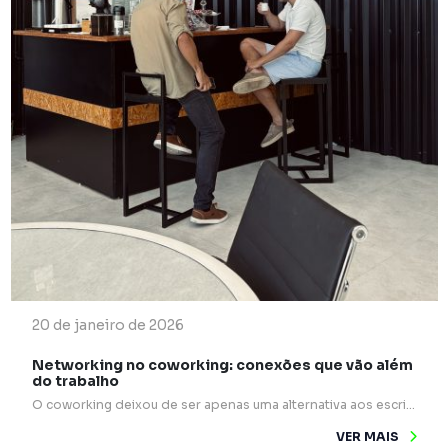
20 de janeiro de 2026
Networking no coworking: conexões que vão além
do trabalho
O coworking deixou de ser apenas uma alternativa aos escritórios tradicionais e passou a ocupar um papel estratégico na forma como profissionais e empresas se relacionam. Mais do que mesas compartilhadas e internet rápida, esses espaços são verdadeiros pontos de encontro para ideias, experiências e oportunidades. Um dos grandes diferenciais do coworking é o networking […]
VER MAIS