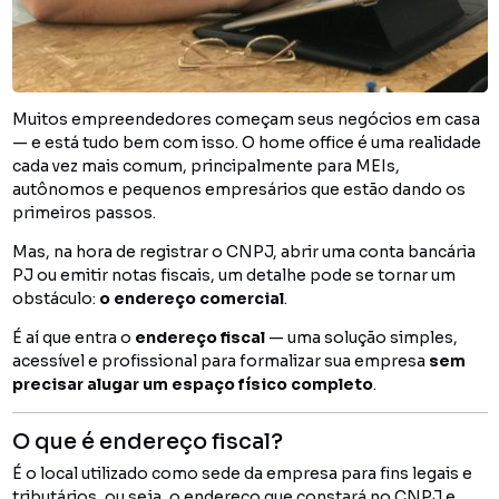
Muitos empreendedores começam seus negócios em casa
— e está tudo bem com isso. O home office é uma realidade
cada vez mais comum, principalmente para MEIs,
autônomos e pequenos empresários que estão dando os
primeiros passos.
Mas, na hora de registrar o CNPJ, abrir uma conta bancária
PJ ou emitir notas fiscais, um detalhe pode se tornar um
obstáculo:
o endereço comercial
.
É aí que entra o
endereço fiscal
— uma solução simples,
acessível e profissional para formalizar sua empresa
sem
precisar alugar um espaço físico completo
.
O que é endereço fiscal?
É o local utilizado como sede da empresa para fins legais e
tributários, ou seja, o endereço que constará no CNPJ e