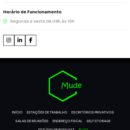
Horário de Funcionamento
Segunda a sexta de 08h às 19h
INÍCIO
ESTAÇÕES DE TRABALHO
ESCRITÓRIOS PRIVATIVOS
SALAS DE REUNIÕES
ENDEREÇO FISCAL
SELF STORAGE
ESTÚDIO DE PODCAST
BLOG