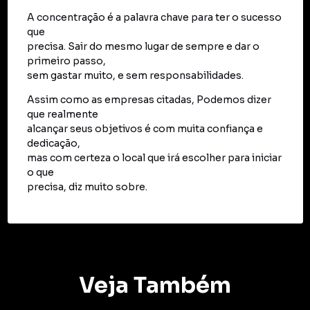
A concentração é a palavra chave para ter o sucesso
que
precisa. Sair do mesmo lugar de sempre e dar o
primeiro passo,
sem gastar muito, e sem responsabilidades.
Assim como as empresas citadas, Podemos dizer
que realmente
alcançar seus objetivos é com muita confiança e
dedicação,
mas com certeza o local que irá escolher para iniciar
o que
precisa, diz muito sobre.
Veja Também