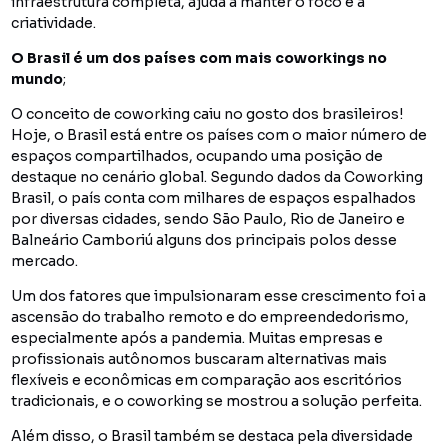
infraestrutura completa, ajuda a manter o foco e a
criatividade.
O Brasil é um dos países com mais coworkings no
mundo
;
O conceito de coworking caiu no gosto dos brasileiros!
Hoje, o Brasil está entre os países com o maior número de
espaços compartilhados, ocupando uma posição de
destaque no cenário global. Segundo dados da Coworking
Brasil, o país conta com milhares de espaços espalhados
por diversas cidades, sendo São Paulo, Rio de Janeiro e
Balneário Camboriú alguns dos principais polos desse
mercado.
Um dos fatores que impulsionaram esse crescimento foi a
ascensão do trabalho remoto e do empreendedorismo,
especialmente após a pandemia. Muitas empresas e
profissionais autônomos buscaram alternativas mais
flexíveis e econômicas em comparação aos escritórios
tradicionais, e o coworking se mostrou a solução perfeita.
Além disso, o Brasil também se destaca pela diversidade