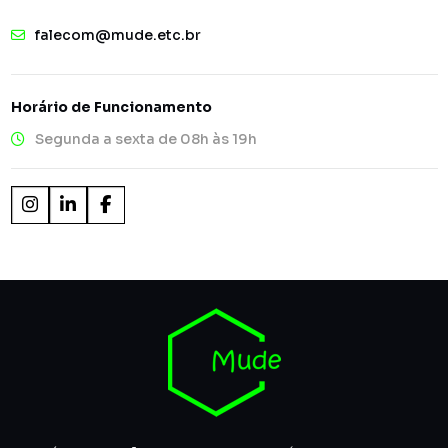
falecom@mude.etc.br
Horário de Funcionamento
Segunda a sexta de 08h às 19h