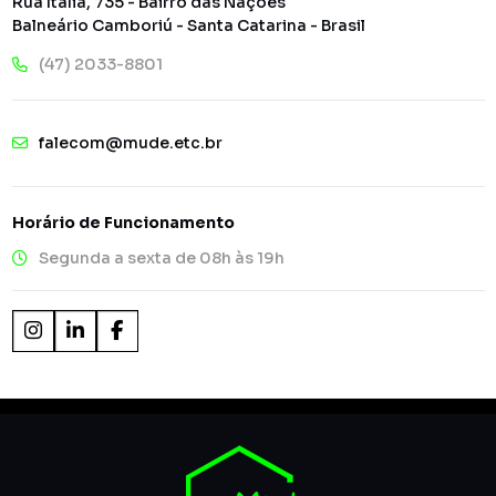
Rua Itália, 735 - Bairro das Nações
Balneário Camboriú - Santa Catarina - Brasil
(47) 2033-8801
falecom@mude.etc.br
Horário de Funcionamento
Segunda a sexta de 08h às 19h