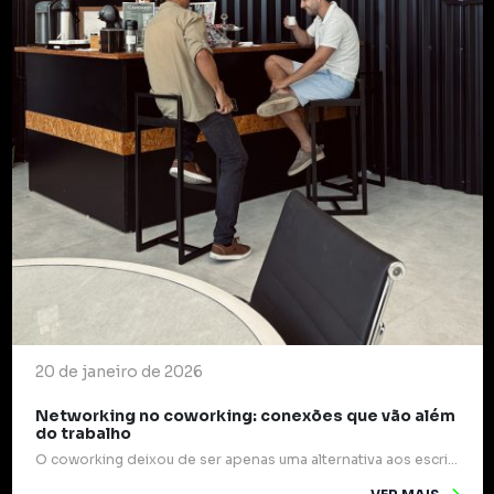
20 de janeiro de 2026
Networking no coworking: conexões que vão além
do trabalho
O coworking deixou de ser apenas uma alternativa aos escritórios tradicionais e passou a ocupar um papel estratégico na forma como profissionais e empresas se relacionam. Mais do que mesas compartilhadas e internet rápida, esses espaços são verdadeiros pontos de encontro para ideias, experiências e oportunidades. Um dos grandes diferenciais do coworking é o networking […]