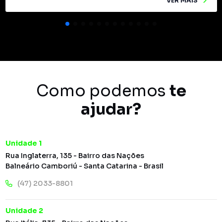
VER MAIS
Como podemos
te
ajudar?
Unidade 1
Rua Inglaterra, 135 - Bairro das Nações
Balneário Camboriú - Santa Catarina - Brasil
(47) 2033-8801
Unidade 2