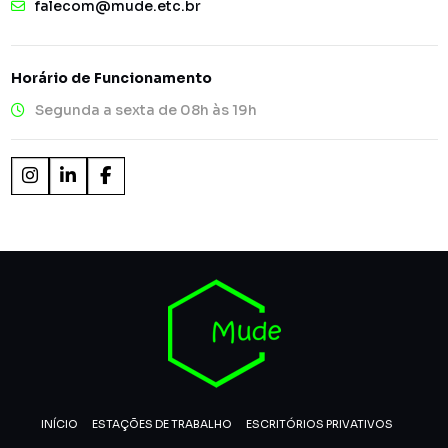
falecom@mude.etc.br
Horário de Funcionamento
Segunda a sexta de 08h às 19h
INÍCIO
ESTAÇÕES DE TRABALHO
ESCRITÓRIOS PRIVATIVOS