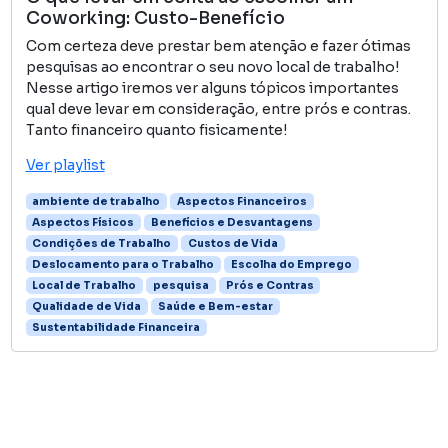
Coworking: Custo-Benefício
Com certeza deve prestar bem atenção e fazer ótimas
pesquisas ao encontrar o seu novo local de trabalho!
Nesse artigo iremos ver alguns tópicos importantes
qual deve levar em consideração, entre prós e contras.
Tanto financeiro quanto fisicamente!
Ver playlist
ambiente de trabalho
Aspectos Financeiros
Aspectos Físicos
Benefícios e Desvantagens
Condições de Trabalho
Custos de Vida
Deslocamento para o Trabalho
Escolha do Emprego
Local de Trabalho
pesquisa
Prós e Contras
Qualidade de Vida
Saúde e Bem-estar
Sustentabilidade Financeira