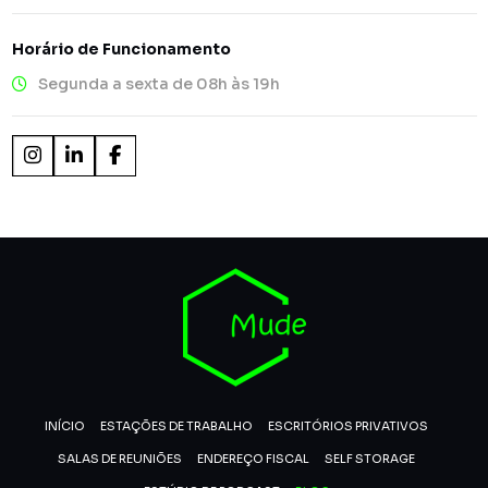
Horário de Funcionamento
Segunda a sexta de 08h às 19h
INÍCIO
ESTAÇÕES DE TRABALHO
ESCRITÓRIOS PRIVATIVOS
SALAS DE REUNIÕES
ENDEREÇO FISCAL
SELF STORAGE