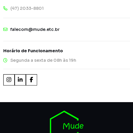
(47) 2033-8801
falecom@mude.etc.br
Horário de Funcionamento
Segunda a sexta de 08h às 19h