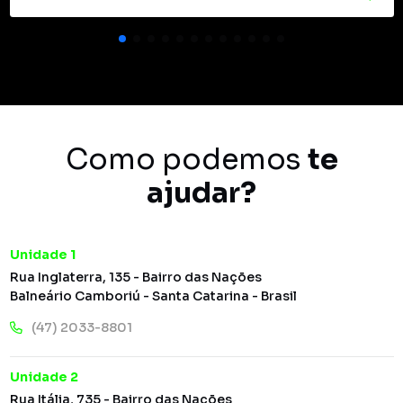
Como podemos
te
ajudar?
Unidade 1
Rua Inglaterra, 135 - Bairro das Nações
Balneário Camboriú - Santa Catarina - Brasil
(47) 2033-8801
Unidade 2
Rua Itália, 735 - Bairro das Nações