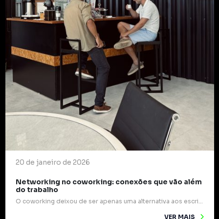
20 de janeiro de 2026
Networking no coworking: conexões que vão além
do trabalho
O coworking deixou de ser apenas uma alternativa aos escritórios tradicionais e passou a ocupar um papel estratégico na forma como profissionais e empresas se relacionam. Mais do que mesas compartilhadas e internet rápida, esses espaços são verdadeiros pontos de encontro para ideias, experiências e oportunidades. Um dos grandes diferenciais do coworking é o networking […]
VER MAIS