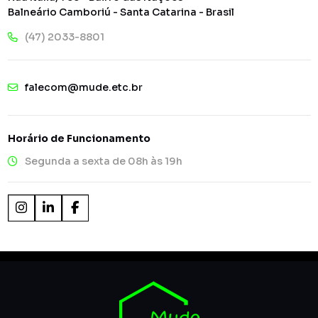
Balneário Camboriú - Santa Catarina - Brasil
(47) 2033-8801
falecom@mude.etc.br
Horário de Funcionamento
Segunda a sexta de 08h às 19h