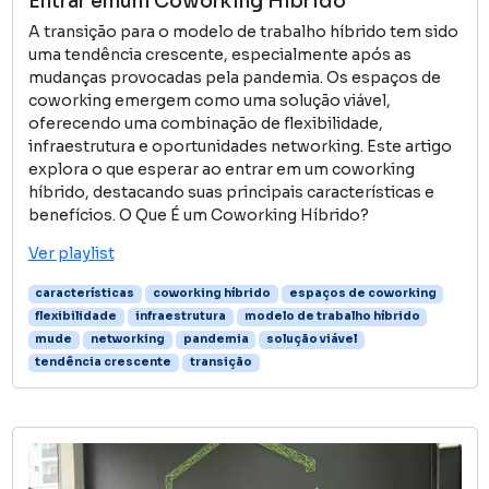
Entrar emum Coworking Híbrido
A transição para o modelo de trabalho híbrido tem sido
uma tendência crescente, especialmente após as
mudanças provocadas pela pandemia. Os espaços de
coworking emergem como uma solução viável,
oferecendo uma combinação de flexibilidade,
infraestrutura e oportunidades networking. Este artigo
explora o que esperar ao entrar em um coworking
híbrido, destacando suas principais características e
benefícios. O Que É um Coworking Híbrido?
Ver playlist
características
coworking híbrido
espaços de coworking
flexibilidade
infraestrutura
modelo de trabalho híbrido
mude
networking
pandemia
solução viável
tendência crescente
transição