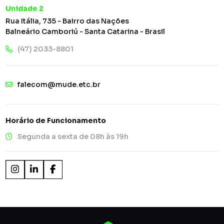
Unidade 2
Rua Itália, 735 - Bairro das Nações
Balneário Camboriú - Santa Catarina - Brasil
(47) 2033-8801
falecom@mude.etc.br
Horário de Funcionamento
Segunda a sexta de 08h às 19h