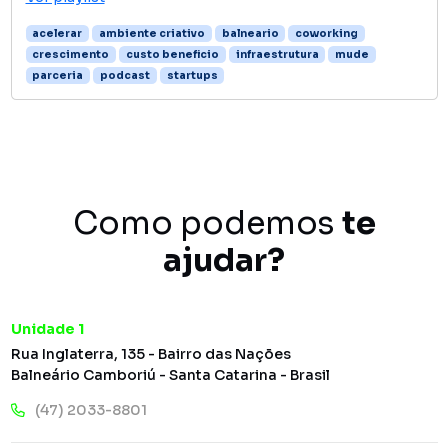
acelerar
ambiente criativo
balneario
coworking
crescimento
custo beneficio
infraestrutura
mude
parceria
podcast
startups
Como podemos
te
ajudar?
Unidade 1
Rua Inglaterra, 135 - Bairro das Nações
Balneário Camboriú - Santa Catarina - Brasil
(47) 2033-8801