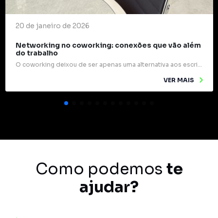
20 de janeiro de 2026
Networking no coworking: conexões que vão além
do trabalho
O coworking deixou de ser apenas uma alternativa aos escritórios tradicionais e passou a ocupar um papel estratégico na forma como profissionais e empresas se relacionam. Mais do que mesas compartilhadas e internet rápida, esses espaços são verdadeiros pontos de encontro para ideias, experiências e oportunidades. Um dos grandes diferenciais do coworking é o networking […]
VER MAIS
Como podemos
te
ajudar?