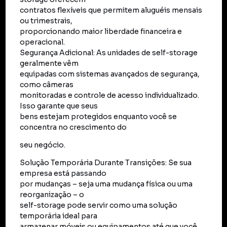
contratos flexíveis que permitem aluguéis mensais
ou trimestrais,
proporcionando maior liberdade financeira e
operacional.
Segurança Adicional: As unidades de self-storage
geralmente vêm
equipadas com sistemas avançados de segurança,
como câmeras
monitoradas e controle de acesso individualizado.
Isso garante que seus
bens estejam protegidos enquanto você se
concentra no crescimento do
seu negócio.
Solução Temporária Durante Transições: Se sua
empresa está passando
por mudanças – seja uma mudança física ou uma
reorganização – o
self-storage pode servir como uma solução
temporária ideal para
armazenar móveis ou equipamentos até que você