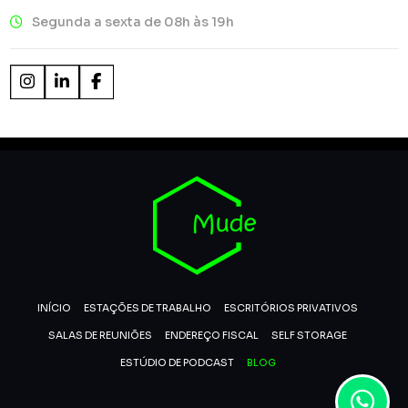
Segunda a sexta de 08h às 19h
INÍCIO
ESTAÇÕES DE TRABALHO
ESCRITÓRIOS PRIVATIVOS
SALAS DE REUNIÕES
ENDEREÇO FISCAL
SELF STORAGE
ESTÚDIO DE PODCAST
BLOG