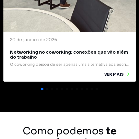
20 de janeiro de 2026
Networking no coworking: conexões que vão além
do trabalho
O coworking deixou de ser apenas uma alternativa aos escritórios tradicionais e passou a ocupar um papel estratégico na forma como profissionais e empresas se relacionam. Mais do que mesas compartilhadas e internet rápida, esses espaços são verdadeiros pontos de encontro para ideias, experiências e oportunidades. Um dos grandes diferenciais do coworking é o networking […]
VER MAIS
Como podemos
te