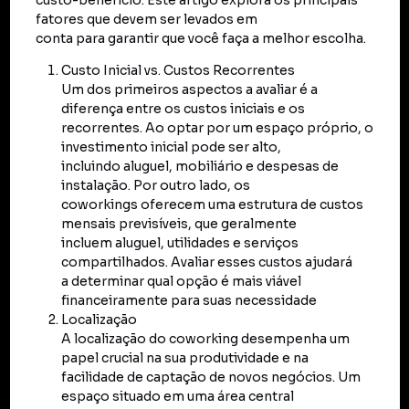
custo-benefício. Este artigo explora os principais
fatores que devem ser levados em
conta para garantir que você faça a melhor escolha.
Custo Inicial vs. Custos Recorrentes
Um dos primeiros aspectos a avaliar é a
diferença entre os custos iniciais e os
recorrentes. Ao optar por um espaço próprio, o
investimento inicial pode ser alto,
incluindo aluguel, mobiliário e despesas de
instalação. Por outro lado, os
coworkings oferecem uma estrutura de custos
mensais previsíveis, que geralmente
incluem aluguel, utilidades e serviços
compartilhados. Avaliar esses custos ajudará
a determinar qual opção é mais viável
financeiramente para suas necessidade
Localização
A localização do coworking desempenha um
papel crucial na sua produtividade e na
facilidade de captação de novos negócios. Um
espaço situado em uma área central