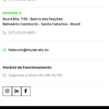
Unidade 2
Rua Itália, 735 - Bairro das Nações
Balneário Camboriú - Santa Catarina - Brasil
(47) 2033-8801
falecom@mude.etc.br
Horário de Funcionamento
Segunda a sexta de 08h às 19h