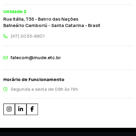
Unidade 2
Rua Itália, 735 - Bairro das Nações
Balneário Camboriú - Santa Catarina - Brasil
(47) 2033-8801
falecom@mude.etc.br
Horário de Funcionamento
Segunda a sexta de 08h às 19h