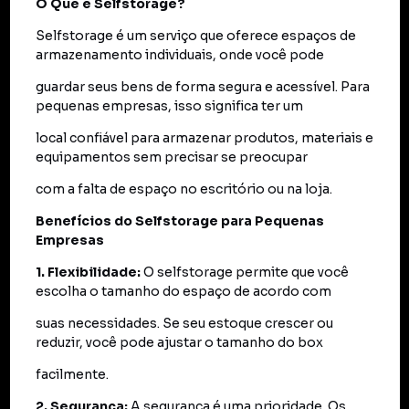
O Que é Selfstorage?
Selfstorage é um serviço que oferece espaços de
armazenamento individuais, onde você pode
guardar seus bens de forma segura e acessível. Para
pequenas empresas, isso significa ter um
local confiável para armazenar produtos, materiais e
equipamentos sem precisar se preocupar
com a falta de espaço no escritório ou na loja.
Benefícios do Selfstorage para Pequenas
Empresas
1. Flexibilidade:
O selfstorage permite que você
escolha o tamanho do espaço de acordo com
suas necessidades. Se seu estoque crescer ou
reduzir, você pode ajustar o tamanho do box
facilmente.
2. Segurança:
A segurança é uma prioridade. Os