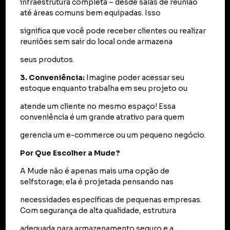
infraestrutura completa – desde salas de reunião
até áreas comuns bem equipadas. Isso
significa que você pode receber clientes ou realizar
reuniões sem sair do local onde armazena
seus produtos.
3. Conveniência:
Imagine poder acessar seu
estoque enquanto trabalha em seu projeto ou
atende um cliente no mesmo espaço! Essa
conveniência é um grande atrativo para quem
gerencia um e-commerce ou um pequeno negócio.
Por Que Escolher a Mude?
A Mude não é apenas mais uma opção de
selfstorage; ela é projetada pensando nas
necessidades específicas de pequenas empresas.
Com segurança de alta qualidade, estrutura
adequada para armazenamento seguro e a