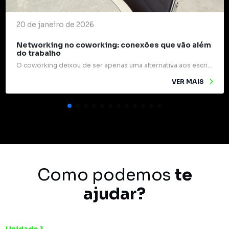
20 de janeiro de 2026
Networking no coworking: conexões que vão além
do trabalho
O coworking deixou de ser apenas uma alternativa aos escritórios tradicionais e passou a ocupar um papel estratégico na forma como profissionais e empresas se relacionam. Mais do que mesas compartilhadas e internet rápida, esses espaços são verdadeiros pontos de encontro para ideias, experiências e oportunidades. Um dos grandes diferenciais do coworking é o networking […]
VER MAIS
Como podemos
te
ajudar?
Unidade 1