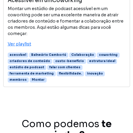
Acessível em umCoworking
Montar um estúdio de podcast acessível em um
coworking pode ser uma excelente maneira de atrair
criadores de conteúdo e fomentar a colaboração entre
os membros. Aqui estão algumas dicas para você
começar:
Ver playlist
acessível
Balneário Camboriú
Colaboração
coworking
criadores de conteúdo
custo-benefício
estrutura ideal
estúdio de podcast
falar com clientes
ferramenta de marketing
flexibilidade.
inovação
membros
Montar
Como podemos
te