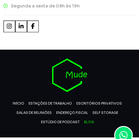
Segunda a sexta de 08h às 19h
INÍCIO
ESTAÇÕES DE TRABALHO
ESCRITÓRIOS PRIVATIVOS
SALAS DE REUNIÕES
ENDEREÇO FISCAL
SELF STORAGE
ESTÚDIO DE PODCAST
BLOG