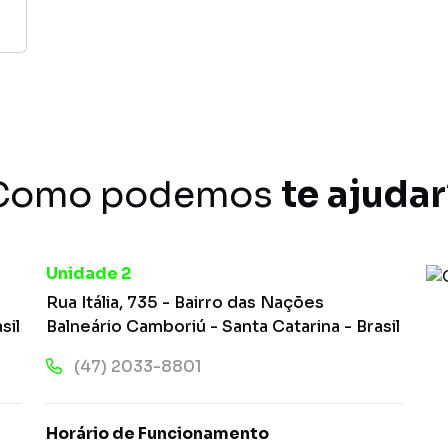
Como podemos
te ajudar
Unidade 2
Rua Itália, 735 - Bairro das Nações
sil
Balneário Camboriú - Santa Catarina - Brasil
(47) 2033-8801
Horário de Funcionamento