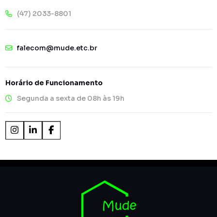
(47) 2033-8801
falecom@mude.etc.br
Horário de Funcionamento
Segunda a sexta de 08h às 19h