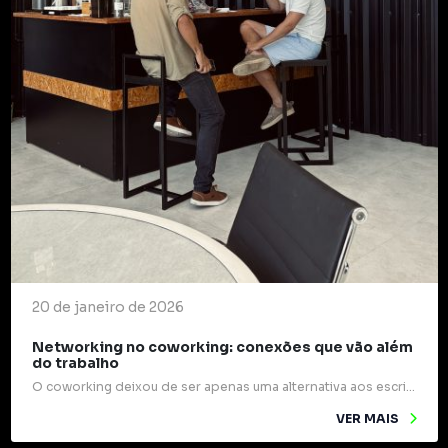
20 de janeiro de 2026
Networking no coworking: conexões que vão além
do trabalho
O coworking deixou de ser apenas uma alternativa aos escritórios tradicionais e passou a ocupar um papel estratégico na forma como profissionais e empresas se relacionam. Mais do que mesas compartilhadas e internet rápida, esses espaços são verdadeiros pontos de encontro para ideias, experiências e oportunidades. Um dos grandes diferenciais do coworking é o networking […]
VER MAIS