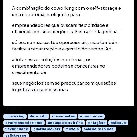
A combinação do coworking com o self-storage é
uma estratégia inteligente para
empreendedores que buscam flexibilidade e
eficiência em seus negócios. Essa abordagem não
só economiza custos operacionais, mas também
facilita a organização e a gestão do tempo. Ao
adotar essas soluções modernas, os
empreendedores podem se concentrar no
crescimento de
seus negócios sem se preocupar com questões
logísticas desnecessárias.
Tagged
coworking
deposito
documentos
ecommerce
empreendedorismo
espaço de trabalho
estações
estoque
flexibilidade
guarda moveis
moveis
sala de reunioes
selfstorage