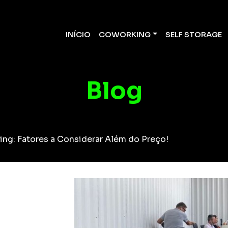
INÍCIO
COWORKING
SELF STORAGE
Blog
g: Fatores a Considerar Além do Preço!