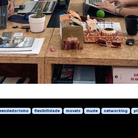
eendedorismo
flexibilidade
moveis
mude
networking
p