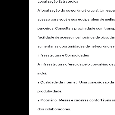
Localização Estratégica
A localização do coworking é crucial. Um esp
acesso para você e sua equipe, além de melhor
parceiros. Consulte a proximidade com transp
facilidade de acesso nos horários de pico. U
aumentar as oportunidades de networking e 
Infraestrutura e Comodidades
A infraestrutura oferecida pelo coworking de
inclui:
● Qualidade da internet : Uma conexão rápida 
produtividade.
● Mobiliário : Mesas e cadeiras confortáveis
dos colaboradores.