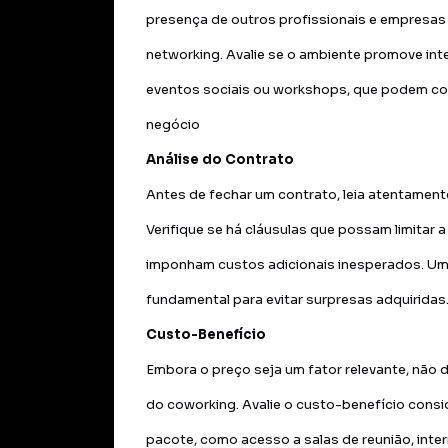
presença de outros profissionais e empresa
networking. Avalie se o ambiente promove in
eventos sociais ou workshops, que podem con
negócio
Análise do Contrato
Antes de fechar um contrato, leia atentamen
Verifique se há cláusulas que possam limitar 
imponham custos adicionais inesperados. Um 
fundamental para evitar surpresas adquiridas
Custo-Benefício
Embora o preço seja um fator relevante, não d
do coworking. Avalie o custo-benefício consi
pacote, como acesso a salas de reunião, inter