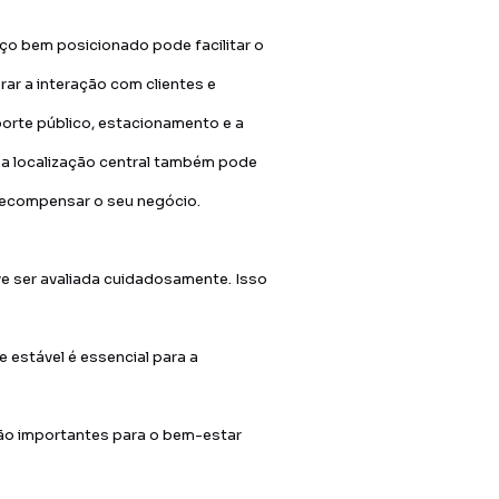
aço bem posicionado pode facilitar o
ar a interação com clientes e
orte público, estacionamento e a
ma localização central também pode
recompensar o seu negócio.
ve ser avaliada cuidadosamente. Isso
e estável é essencial para a
 são importantes para o bem-estar