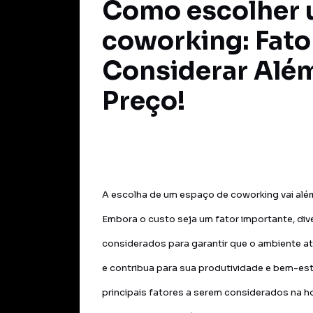
Como escolher
coworking: Fato
Considerar Alé
Preço!
A escolha de um espaço de coworking vai al
Embora o custo seja um fator importante, di
considerados para garantir que o ambiente 
e contribua para sua produtividade e bem-est
principais fatores a serem considerados na ho