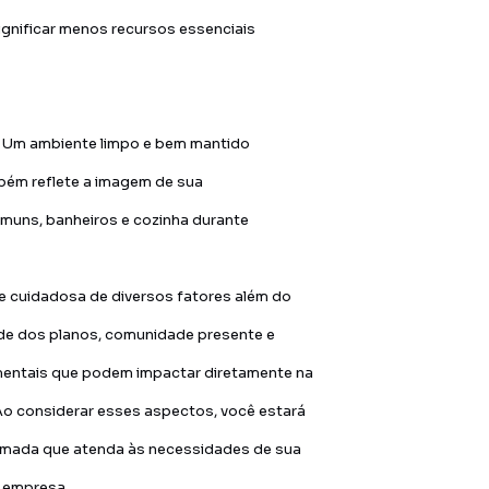
ignificar menos recursos essenciais
. Um ambiente limpo e bem mantido
mbém reflete a imagem de sua
omuns, banheiros e cozinha durante
se cuidadosa de diversos fatores além do
idade dos planos, comunidade presente e
entais que podem impactar diretamente na
Ao considerar esses aspectos, você estará
rmada que atenda às necessidades de sua
a empresa.