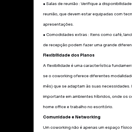
● Salas de reunião : Verifique a disponibilidad
reunião, que devem estar equipadas com tec
apresentações.
● Comodidades extras : Itens como café, lanc
de recepção podem fazer uma grande diferença
Flexibilidade dos Planos
A flexibilidade é uma característica fundame
se o coworking oferece diferentes modalidade
mês) que se adaptam às suas necessidades. E
importante em ambientes híbridos, onde os c
home office e trabalho no escritório.
Comunidade e Networking
Um coworking não é apenas um espaço físic