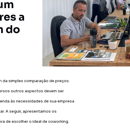
 um
res a
m do
ém da simples comparação de preços.
versos outros aspectos devem ser
atenda às necessidades de sua empresa
ar. A seguir, apresentamos os
ra de escolher o ideal de coworking.