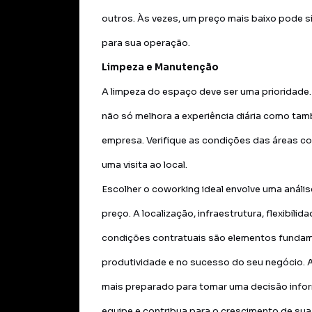
outros. Às vezes, um preço mais baixo pode s
para sua operação.
Limpeza e Manutenção
A limpeza do espaço deve ser uma prioridade
não só melhora a experiência diária como ta
empresa. Verifique as condições das áreas c
uma visita ao local.
Escolher o coworking ideal envolve uma análi
preço. A localização, infraestrutura, flexibil
condições contratuais são elementos fundam
produtividade e no sucesso do seu negócio. 
mais preparado para tomar uma decisão info
equipe e contribua para o crescimento de su