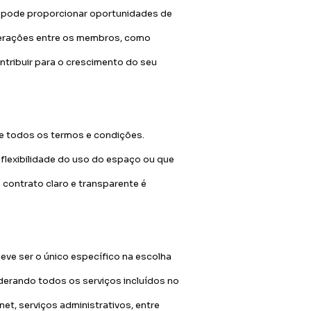
s pode proporcionar oportunidades de
terações entre os membros, como
tribuir para o crescimento do seu
te todos os termos e condições.
a flexibilidade do uso do espaço ou que
contrato claro e transparente é
.
eve ser o único específico na escolha
derando todos os serviços incluídos no
net, serviços administrativos, entre