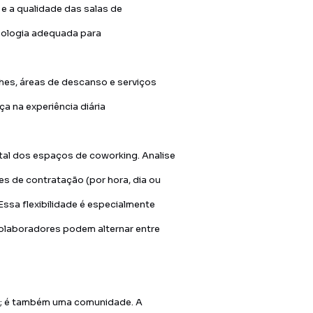
e e a qualidade das salas de
nologia adequada para
hes, áreas de descanso e serviços
 na experiência diária
ntal dos espaços de coworking. Analise
s de contratação (por hora, dia ou
ssa flexibilidade é especialmente
olaboradores podem alternar entre
o; é também uma comunidade. A