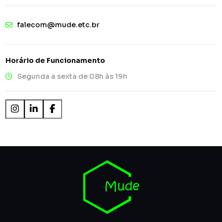
falecom@mude.etc.br
Horário de Funcionamento
Segunda a sexta de 08h às 19h