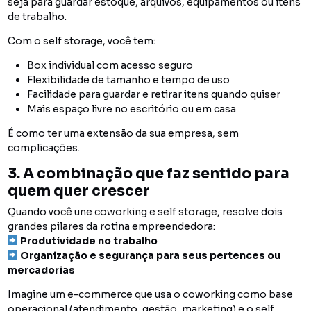
seja para guardar estoque, arquivos, equipamentos ou itens
de trabalho.
Com o self storage, você tem:
Box individual com acesso seguro
Flexibilidade de tamanho e tempo de uso
Facilidade para guardar e retirar itens quando quiser
Mais espaço livre no escritório ou em casa
É como ter uma extensão da sua empresa, sem
complicações.
3. A combinação que faz sentido para
quem quer crescer
Quando você une coworking e self storage, resolve dois
grandes pilares da rotina empreendedora:
Produtividade no trabalho
Organização e segurança para seus pertences ou
mercadorias
Imagine um e-commerce que usa o coworking como base
operacional (atendimento, gestão, marketing) e o self