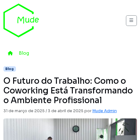
Skip to content
Me
Home
Blog
O Futuro do Trabalho: Como o Coworking Está
Blog
O Futuro do Trabalho: Como o
Coworking Está Transformando
o Ambiente Profissional
31 de março de 2025
/
3 de abril de 2025
por
Mude Admin