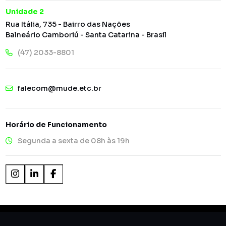
Unidade 2
Rua Itália, 735 - Bairro das Nações
Balneário Camboriú - Santa Catarina - Brasil
(47) 2033-8801
falecom@mude.etc.br
Horário de Funcionamento
Segunda a sexta de 08h às 19h