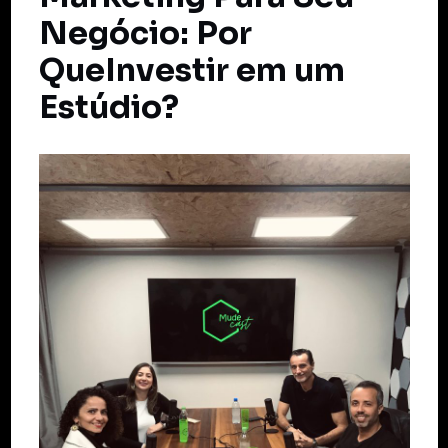
Negócio: Por
QueInvestir em um
Estúdio?