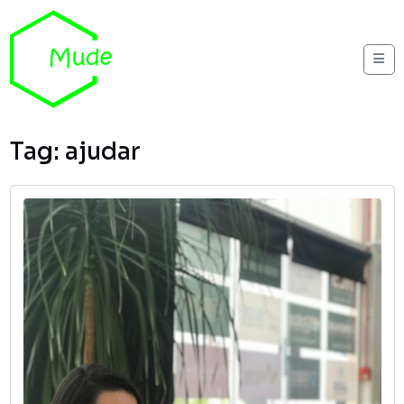
Skip to content
Me
Tag:
ajudar