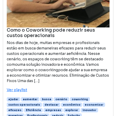
Como o Coworking pode reduzir seus
custos operacionais
Nos dias de hoje, muitas empresas e profissionais
estão em busca demaneiras eficazes para reduzir seus
custos operacionais e aumentar aeficiência. Nesse
cenário, os espaços de coworking têm se destacado
comouma solução inovadora e econômica. Vamos
explorar como o coworkingpode ajudar a sua empresa
a economizar e otimizar recursos. Eliminação de Custos
Fixos Uma das […]
Ver playlist
ajudar
aumentar
busca
cenário
coworking
custos operacionais
destacar
econômico
economizar
eficazes
Eficiência
empresas
explorar
inovador
maneiras
Profissionais
reduzir
Solução