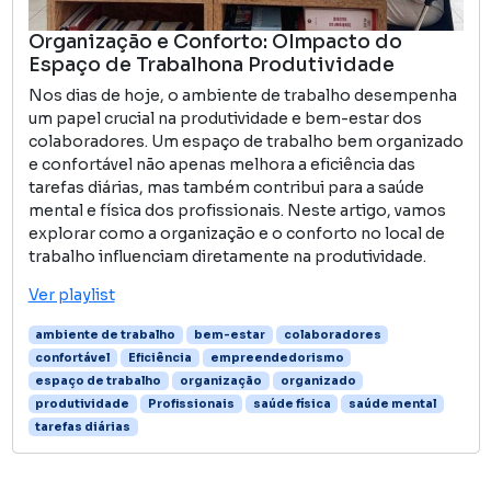
Organização e Conforto: OImpacto do
Espaço de Trabalhona Produtividade
Nos dias de hoje, o ambiente de trabalho desempenha
um papel crucial na produtividade e bem-estar dos
colaboradores. Um espaço de trabalho bem organizado
e confortável não apenas melhora a eficiência das
tarefas diárias, mas também contribui para a saúde
mental e física dos profissionais. Neste artigo, vamos
explorar como a organização e o conforto no local de
trabalho influenciam diretamente na produtividade.
Ver playlist
ambiente de trabalho
bem-estar
colaboradores
confortável
Eficiência
empreendedorismo
espaço de trabalho
organização
organizado
produtividade
Profissionais
saúde física
saúde mental
tarefas diárias