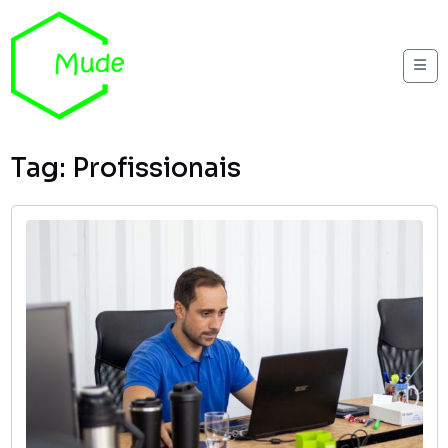
Skip to content
Me
Tag:
Profissionais