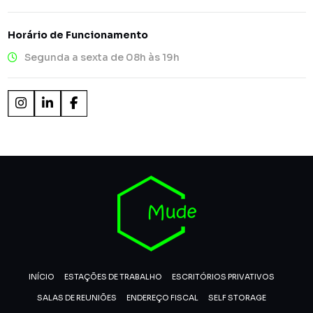
Horário de Funcionamento
Segunda a sexta de 08h às 19h
INÍCIO
ESTAÇÕES DE TRABALHO
ESCRITÓRIOS PRIVATIVOS
SALAS DE REUNIÕES
ENDEREÇO FISCAL
SELF STORAGE