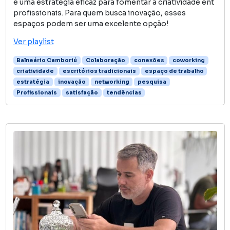
é uma estratégia eficaz para fomentar a criatividade ent
profissionais. Para quem busca inovação, esses
espaços podem ser uma excelente opção!
Ver playlist
Balneário Camboriú
Colaboração
conexões
coworking
criatividade
escritórios tradicionais
espaço de trabalho
estratégia
inovação
networking
pesquisa
Profissionais
satisfação
tendências