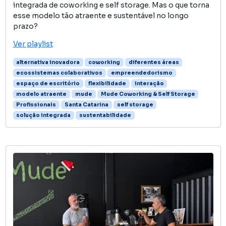
integrada de coworking e self storage. Mas o que torna
esse modelo tão atraente e sustentável no longo
prazo?
Ver playlist
alternativa inovadora
coworking
diferentes áreas
ecossistemas colaborativos
empreendedorismo
espaço de escritório
flexibilidade
interação
modelo atraente
mude
Mude Coworking & Self Storage
Profissionais
Santa Catarina
self storage
solução integrada
sustentabilidade