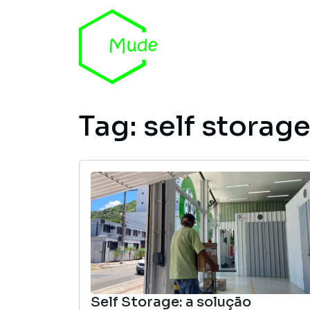
Skip to content
Tag:
self storag
Self Storage: a solução