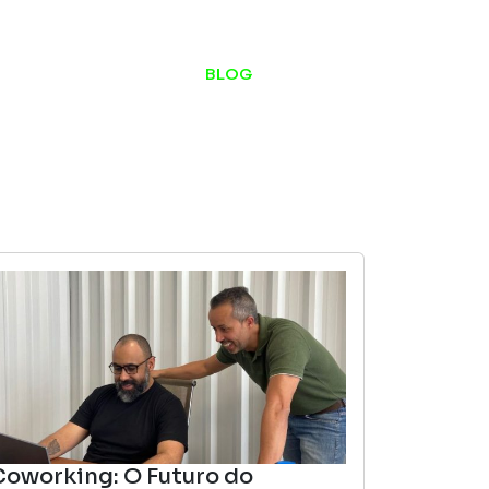
ESTÚDIO DE PODCAST
BLOG
CONTATO
Coworking: O Futuro do