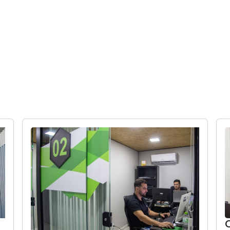
INÍCIO
COWORKING
SELF STORAGE
e