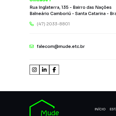
Rua Inglaterra, 135 - Bairro das Nações
Balneário Camboriú - Santa Catarina - Bra
(47) 2033-8801
falecom@mude.etc.br
INÍCIO
EST