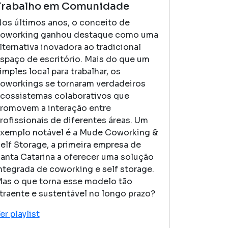
Trabalho em Comunidade
os últimos anos, o conceito de
oworking ganhou destaque como uma
lternativa inovadora ao tradicional
spaço de escritório. Mais do que um
imples local para trabalhar, os
oworkings se tornaram verdadeiros
cossistemas colaborativos que
romovem a interação entre
rofissionais de diferentes áreas. Um
xemplo notável é a Mude Coworking &
elf Storage, a primeira empresa de
anta Catarina a oferecer uma solução
ntegrada de coworking e self storage.
as o que torna esse modelo tão
traente e sustentável no longo prazo?
er playlist