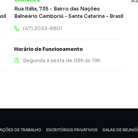
Rua Itália, 735 - Bairro das Nações
sil
Balneário Camboriú - Santa Catarina - Brasil
(47) 2033-8801
Horário de Funcionamento
Segunda a sexta de 08h às 19h
AÇÕES DE TRABALHO
ESCRITÓRIOS PRIVATIVOS
SALAS DE REUNIÕ