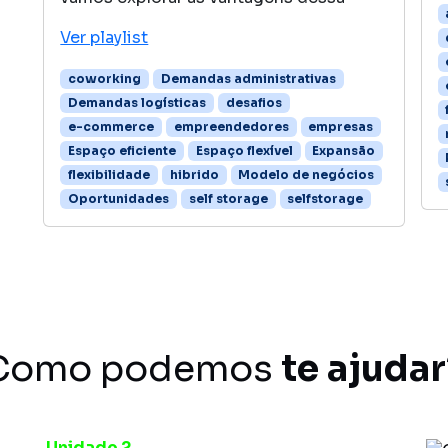
Ver playlist
coworking
Demandas administrativas
Demandas logísticas
desafios
e-commerce
empreendedores
empresas
Espaço eficiente
Espaço flexível
Expansão
flexibilidade
hibrido
Modelo de negócios
Oportunidades
self storage
selfstorage
Como podemos
te ajudar
Unidade 2