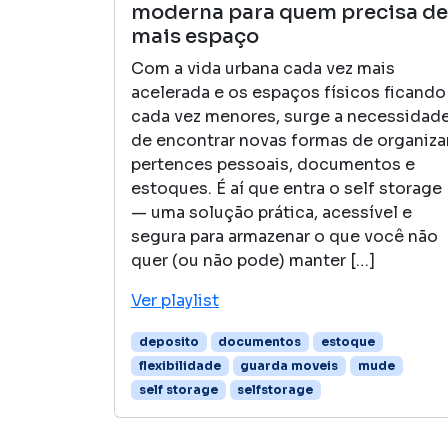
moderna para quem precisa de
mais espaço
Com a vida urbana cada vez mais
acelerada e os espaços físicos ficando
cada vez menores, surge a necessidad
de encontrar novas formas de organiza
pertences pessoais, documentos e
estoques. É aí que entra o self storage
— uma solução prática, acessível e
segura para armazenar o que você não
quer (ou não pode) manter […]
Ver playlist
deposito
documentos
estoque
flexibilidade
guarda moveis
mude
self storage
selfstorage