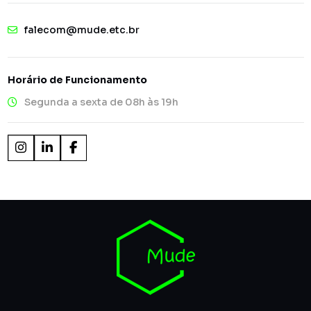
falecom@mude.etc.br
Horário de Funcionamento
Segunda a sexta de 08h às 19h