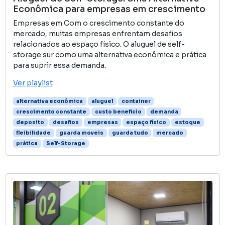
Econômica para empresas em crescimento
Empresas em Com o crescimento constante do
mercado, muitas empresas enfrentam desafios
relacionados ao espaço físico. O aluguel de self-
storage sur como uma alternativa econômica e prática
para suprir essa demanda.
Ver playlist
alternativa econômica
aluguel
container
crescimento constante
custo beneficio
demanda
deposito
desafios
empresas
espaço físico
estoque
fleibilidade
guarda moveis
guarda tudo
mercado
prática
Self-Storage