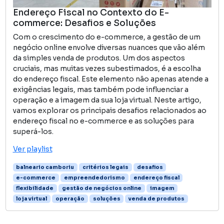
Endereço Fiscal no Contexto do E-
commerce: Desafios e Soluções
Com o crescimento do e-commerce, a gestão de um
negócio online envolve diversas nuances que vão além
da simples venda de produtos. Um dos aspectos
cruciais, mas muitas vezes subestimados, é a escolha
do endereço fiscal. Este elemento não apenas atende a
exigências legais, mas também pode influenciar a
operação e a imagem da sua loja virtual. Neste artigo,
vamos explorar os principais desafios relacionados ao
endereço fiscal no e-commerce e as soluções para
superá-los.
Ver playlist
balneario camboriu
critérios legais
desafios
e-commerce
empreendedorismo
endereço fiscal
flexibilidade
gestão de negócios online
imagem
loja virtual
operação
soluções
venda de produtos