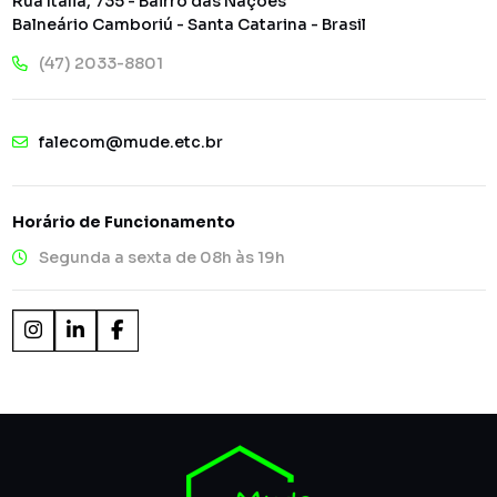
Rua Itália, 735 - Bairro das Nações
Balneário Camboriú - Santa Catarina - Brasil
(47) 2033-8801
falecom@mude.etc.br
Horário de Funcionamento
Segunda a sexta de 08h às 19h