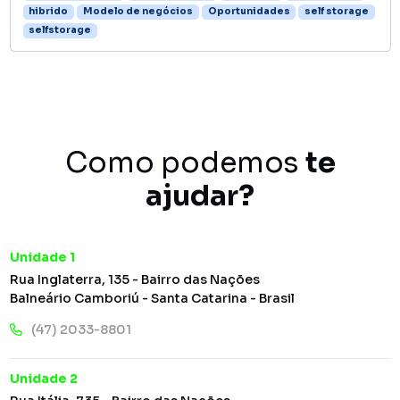
hibrido
Modelo de negócios
Oportunidades
self storage
selfstorage
Como podemos
te
ajudar?
Unidade 1
Rua Inglaterra, 135 - Bairro das Nações
Balneário Camboriú - Santa Catarina - Brasil
(47) 2033-8801
Unidade 2