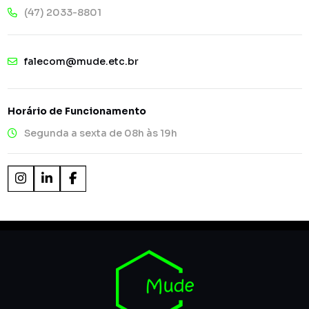
(47) 2033-8801
falecom@mude.etc.br
Horário de Funcionamento
Segunda a sexta de 08h às 19h