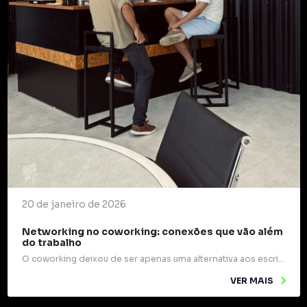
20 de janeiro de 2026
Networking no coworking: conexões que vão além
do trabalho
O coworking deixou de ser apenas uma alternativa aos escritórios tradicionais e passou a ocupar um papel estratégico na forma como profissionais e empresas se relacionam. Mais do que mesas compartilhadas e internet rápida, esses espaços são verdadeiros pontos de encontro para ideias, experiências e oportunidades. Um dos grandes diferenciais do coworking é o networking […]
VER MAIS