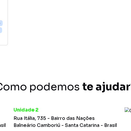
s
Como podemos
te ajudar
Unidade 2
Rua Itália, 735 - Bairro das Nações
sil
Balneário Camboriú - Santa Catarina - Brasil