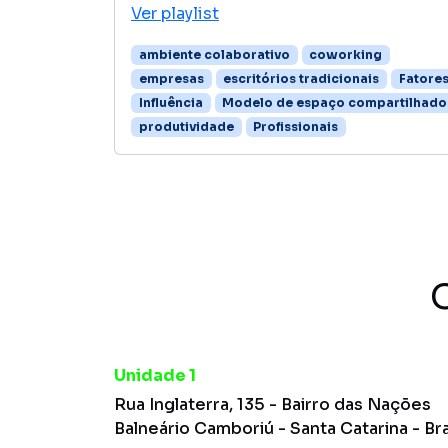
Ver playlist
ambiente colaborativo
coworking
empresas
escritórios tradicionais
Fatore
Influência
Modelo de espaço compartilhado
produtividade
Profissionais
Unidade 1
Rua Inglaterra, 135 - Bairro das Nações
Balneário Camboriú - Santa Catarina - Bra