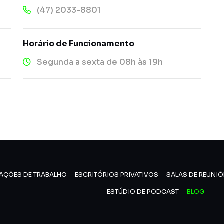
(47) 2033-8801
Horário de Funcionamento
Segunda a sexta de 08h às 19h
AÇÕES DE TRABALHO
ESCRITÓRIOS PRIVATIVOS
SALAS DE REUNIÕ
ESTÚDIO DE PODCAST
BLOG