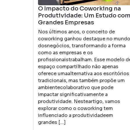
O Impacto do Coworking na
Produtividade: Um Estudo co
Grandes Empresas
Nos últimos anos, o conceito de
coworking ganhou destaque no mund
dosnegócios, transformando a forma
como as empresas e os
profissionaistrabalham. Esse modelo d
espaço compartilhado não apenas
oferece umaalternativa aos escritórios
tradicionais, mas também propõe um
ambientecolaborativo que pode
impactar significativamente a
produtividade. Nesteartigo, vamos
explorar como o coworking tem
influenciado a produtividadeem
grandes […]