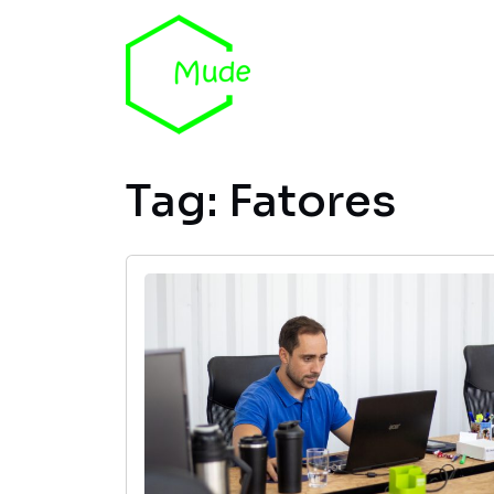
Skip to content
Tag:
Fatores