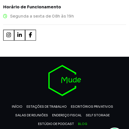
Horário de Funcionamento
Segunda a sexta de 08h às 19h
INÍCIO
ESTAÇÕES DE TRABALHO
ESCRITÓRIOS PRIVATIVOS
SALAS DE REUNIÕES
ENDEREÇO FISCAL
SELF STORAGE
ESTÚDIO DE PODCAST
BLOG