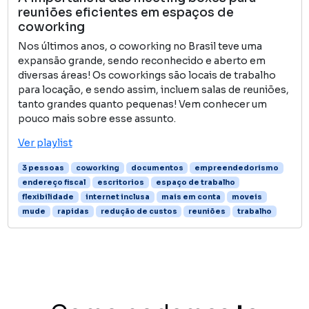
reuniões eficientes em espaços de
coworking
Nos últimos anos, o coworking no Brasil teve uma
expansão grande, sendo reconhecido e aberto em
diversas áreas! Os coworkings são locais de trabalho
para locação, e sendo assim, incluem salas de reuniões,
tanto grandes quanto pequenas! Vem conhecer um
pouco mais sobre esse assunto.
Ver playlist
3 pessoas
coworking
documentos
empreendedorismo
endereço fiscal
escritorios
espaço de trabalho
flexibilidade
internet inclusa
mais em conta
moveis
mude
rapidas
redução de custos
reuniões
trabalho