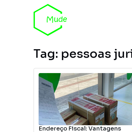
Skip to content
Tag:
pessoas jur
Endereço Fiscal: Vantagens