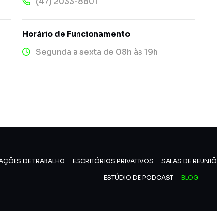
(47) 2033-8801
Horário de Funcionamento
Segunda a sexta de 08h às 19h
AÇÕES DE TRABALHO
ESCRITÓRIOS PRIVATIVOS
SALAS DE REUNIÕ
ESTÚDIO DE PODCAST
BLOG