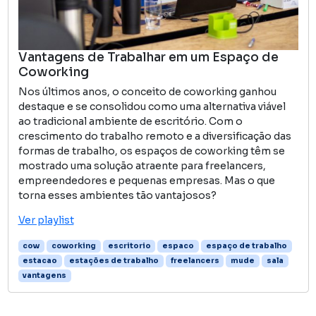
Vantagens de Trabalhar em um Espaço de
Coworking
Nos últimos anos, o conceito de coworking ganhou
destaque e se consolidou como uma alternativa viável
ao tradicional ambiente de escritório. Com o
crescimento do trabalho remoto e a diversificação das
formas de trabalho, os espaços de coworking têm se
mostrado uma solução atraente para freelancers,
empreendedores e pequenas empresas. Mas o que
torna esses ambientes tão vantajosos?
Ver playlist
cow
coworking
escritorio
espaco
espaço de trabalho
estacao
estações de trabalho
freelancers
mude
sala
vantagens