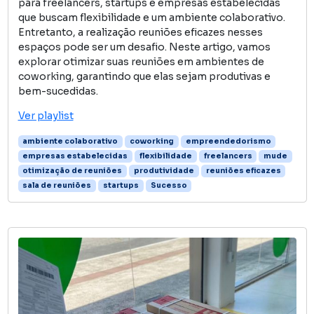
para freelancers, startups e empresas estabelecidas
que buscam flexibilidade e um ambiente colaborativo.
Entretanto, a realização reuniões eficazes nesses
espaços pode ser um desafio. Neste artigo, vamos
explorar otimizar suas reuniões em ambientes de
coworking, garantindo que elas sejam produtivas e
bem-sucedidas.
Ver playlist
ambiente colaborativo
coworking
empreendedorismo
empresas estabelecidas
flexibilidade
freelancers
mude
otimização de reuniões
produtividade
reuniões eficazes
sala de reuniões
startups
Sucesso