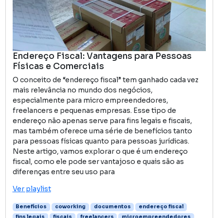
Endereço Fiscal: Vantagens para Pessoas
Físicas e Comerciais
O conceito de “endereço fiscal” tem ganhado cada vez
mais relevância no mundo dos negócios,
especialmente para micro empreendedores,
freelancers e pequenas empresas. Esse tipo de
endereço não apenas serve para fins legais e fiscais,
mas também oferece uma série de benefícios tanto
para pessoas físicas quanto para pessoas jurídicas.
Neste artigo, vamos explorar o que é um endereço
fiscal, como ele pode ser vantajoso e quais são as
diferenças entre seu uso para
Ver playlist
Benefícios
coworking
documentos
endereço fiscal
fins legais
fiscais
freelancers
microempreendedores