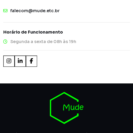
falecom@mude.etc.br
Horário de Funcionamento
Segunda a sexta de 08h às 19h