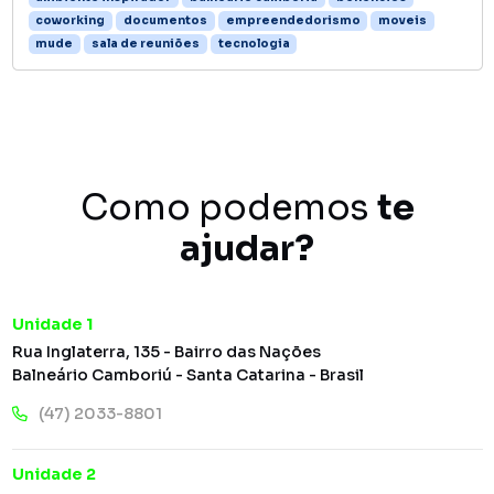
coworking
documentos
empreendedorismo
moveis
mude
sala de reuniões
tecnologia
Como podemos
te
ajudar?
Unidade 1
Rua Inglaterra, 135 - Bairro das Nações
Balneário Camboriú - Santa Catarina - Brasil
(47) 2033-8801
Unidade 2