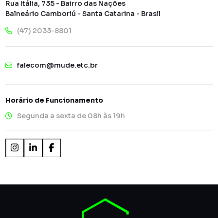
Rua Itália, 735 - Bairro das Nações
Balneário Camboriú - Santa Catarina - Brasil
(47) 2033-8801
falecom@mude.etc.br
Horário de Funcionamento
Segunda a sexta de 08h às 19h