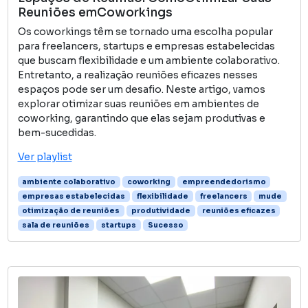
Reuniões emCoworkings
Os coworkings têm se tornado uma escolha popular
para freelancers, startups e empresas estabelecidas
que buscam flexibilidade e um ambiente colaborativo.
Entretanto, a realização reuniões eficazes nesses
espaços pode ser um desafio. Neste artigo, vamos
explorar otimizar suas reuniões em ambientes de
coworking, garantindo que elas sejam produtivas e
bem-sucedidas.
Ver playlist
ambiente colaborativo
coworking
empreendedorismo
empresas estabelecidas
flexibilidade
freelancers
mude
otimização de reuniões
produtividade
reuniões eficazes
sala de reuniões
startups
Sucesso