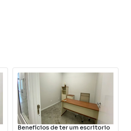
INÍCIO
COWORKING
SELF STORAGE
Benefícios de ter um escritorio