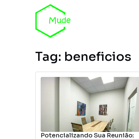
Skip to content
Tag:
beneficios
Potencializando Sua Reunião: