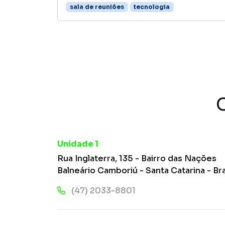
sala de reuniões
tecnologia
Unidade 1
Rua Inglaterra, 135 - Bairro das Nações
Balneário Camboriú - Santa Catarina - Bra
(47) 2033-8801