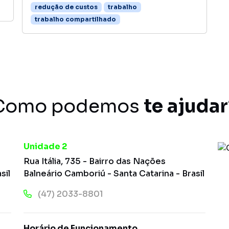
redução de custos
trabalho
trabalho compartilhado
Como podemos
te ajudar
Unidade 2
Rua Itália, 735 - Bairro das Nações
sil
Balneário Camboriú - Santa Catarina - Brasil
(47) 2033-8801
Horário de Funcionamento