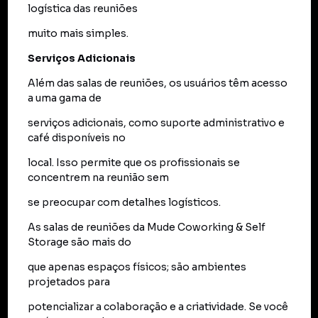
logística das reuniões
muito mais simples.
Serviços Adicionais
Além das salas de reuniões, os usuários têm acesso
a uma gama de
serviços adicionais, como suporte administrativo e
café disponíveis no
local. Isso permite que os profissionais se
concentrem na reunião sem
se preocupar com detalhes logísticos.
As salas de reuniões da Mude Coworking & Self
Storage são mais do
que apenas espaços físicos; são ambientes
projetados para
potencializar a colaboração e a criatividade. Se você