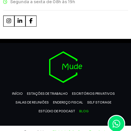
Segunda a sexta de 08h às 19h
INÍCIO
ESTAÇÕES DE TRABALHO
ESCRITÓRIOS PRIVATIVOS
SALAS DE REUNIÕES
ENDEREÇO FISCAL
SELF STORAGE
ESTÚDIO DE PODCAST
BLOG